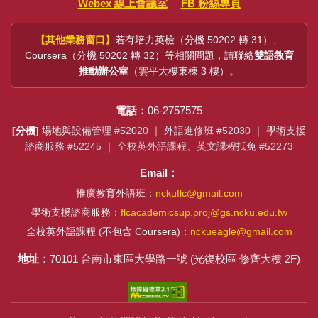
Webex 線上會議室
FB 粉絲專頁
【其他業務窗口】
若有培力英檢（分機 50202 轉 31）、
Coursera（分機 50202 轉 32）等相關問題，請聯絡
雙語教育
推動辦公室
（雲平大樓東棟 3 樓）。
電話：
06-2757575
[分機]
場地與設備管理 #52020 ｜ 外語進修班 #52030 ｜ 學術支援
諮商服務 #52245 ｜ 全校英外語課程、英文課程抵免 #52273
Email：
推廣教育外語班：
nckuflc@gmail.com
學術支援諮商服務：
flcacademicsup.proj@gs.ncku.edu.tw
全校英外語課程 (不包含 Coursera)：
nckueagle@gmail.com
地址：
70101 台南市東區大學路一號 (光復校區 修齊大樓 2F)