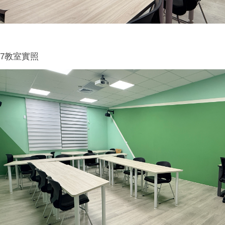
107教室實照