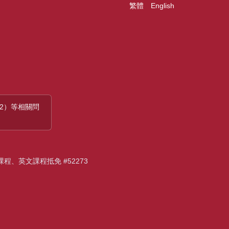
繁體
English
 32）等相關問
語課程、英文課程抵免 #52273