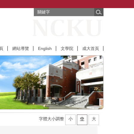
頁
網站導覽
English
文學院
成大首頁
字體大小調整
小
中
大