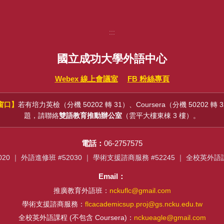
:::
國立成功大學外語中心
Webex 線上會議室
FB 粉絲專頁
窗口】
若有培力英檢（分機 50202 轉 31）、Coursera（分機 50202 轉
題，請聯絡
雙語教育推動辦公室
（雲平大樓東棟 3 樓）。
電話：
06-2757575
20 ｜ 外語進修班 #52030 ｜ 學術支援諮商服務 #52245 ｜ 全校英外
Email：
推廣教育外語班：
nckuflc@gmail.com
學術支援諮商服務：
flcacademicsup.proj@gs.ncku.edu.tw
全校英外語課程 (不包含 Coursera)：
nckueagle@gmail.com