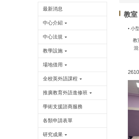
最新消息
教室
中心介紹
• 小
中心法規
教
混
教學設施
場地借用
26
全校英外語課程
推廣教育外語進修班
學術支援諮商服務
各類申請表單
研究成果