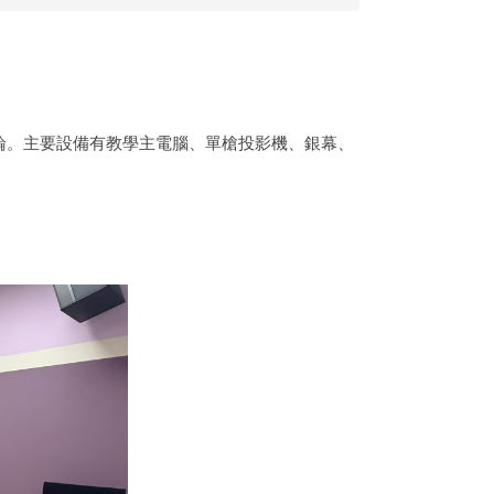
論。主要設備有
教學主電腦、單槍投影機、銀幕、