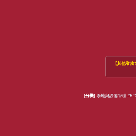
【其他業務
[分機]
場地與設備管理 #520