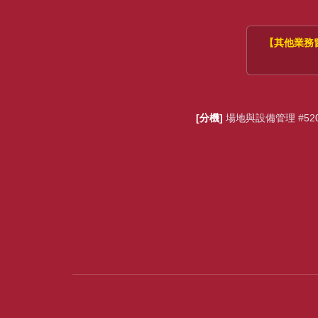
【其他業務
[分機]
場地與設備管理 #520