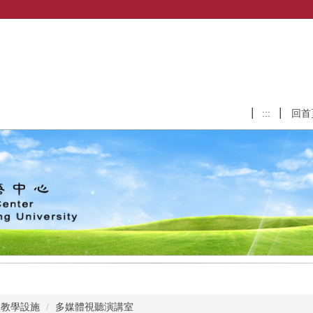
:::
回首
教學設施
多媒體視聽演講室