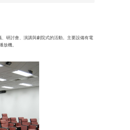
議、研討會、演講與劇院式的活動。主要設備有
電
D播放機
。