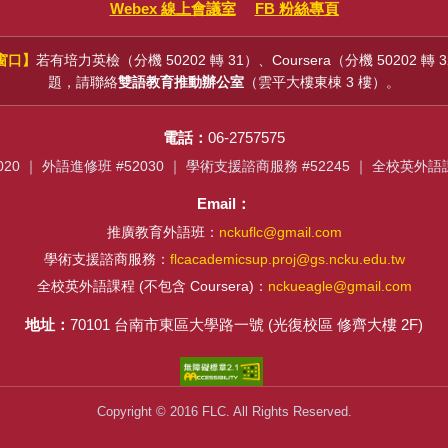
Webex 線上會議室
FB 粉絲專頁
窗口】
若有培力英檢（分機 50202 轉 31）、Coursera（分機 50202 轉
題，請聯絡
雙語教育推動辦公室
（雲平大樓東棟 3 樓）。
電話：
06-2757575
20 ｜ 外語進修班 #52030 ｜ 學術支援諮商服務 #52245 ｜ 全校英外
Email：
推廣教育外語班：
nckuflc@gmail.com
學術支援諮商服務：
flcacademicsup.proj@gs.ncku.edu.tw
全校英外語課程 (不包含 Coursera)：
nckueagle@gmail.com
地址：
70101 台南市東區大學路一號 (光復校區 修齊大樓 2F)
Copyright © 2016 FLC. All Rights Reserved.