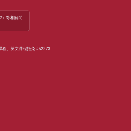
 32）等相關問
語課程、英文課程抵免 #52273