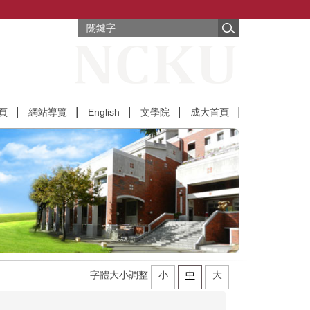
頁
網站導覽
English
文學院
成大首頁
字體大小調整
小
中
大