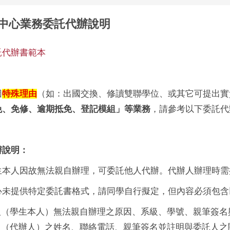
中心業務委託代辦說明
託代辦書範本
因
特殊理由
（如：出國交換、修讀雙聯學位、或其它可提出實
免、免修、逾期抵免、登記模組」等業務
，請參考以下委託代
辦說明：
學生本人因故無法親自辦理，可委託他人代辦。代辦人辦理時需
本中心未提供特定委託書格式，請同學自行擬定，但內容必須包
人（學生本人）無法親自辦理之原因、系級、學號、親筆簽名
人（代辦人）之姓名、聯絡電話、親筆簽名並註明與委託人之