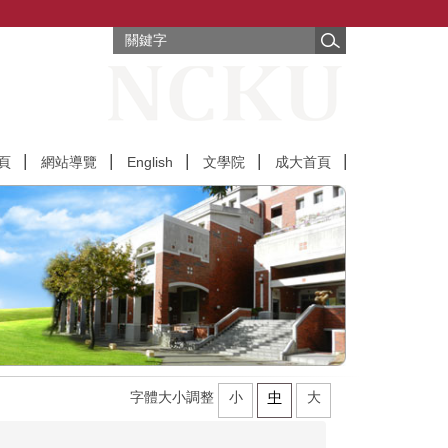
頁
網站導覽
English
文學院
成大首頁
字體大小調整
小
中
大