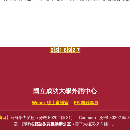
:::
國立成功大學外語中心
Webex 線上會議室
FB 粉絲專頁
窗口】
若有培力英檢（分機 50202 轉 31）、Coursera（分機 50202 轉
題，請聯絡
雙語教育推動辦公室
（雲平大樓東棟 3 樓）。