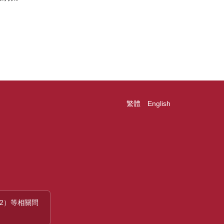
繁體
English
 32）等相關問