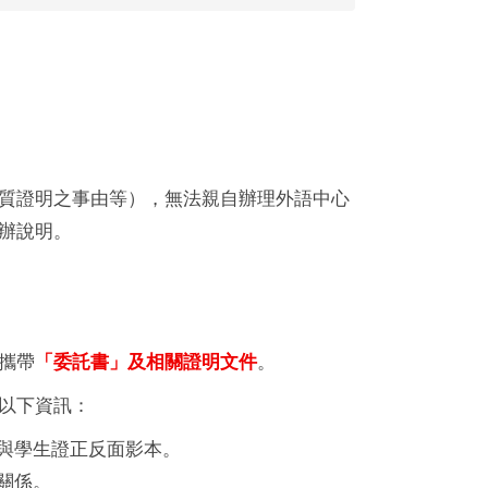
質證明之事由等），無法親自辦理外語中心
辦說明。
攜帶
「委託書」及相關證明文件
。
含以下資訊：
與學生證正反面影本。
關係。