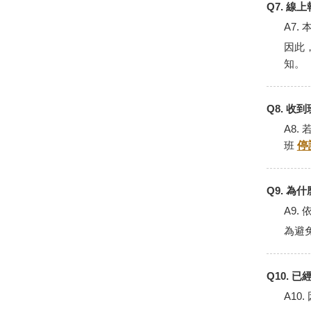
Q7. 
A7
因此
知。
Q8. 
A8
班
停
Q9. 
A9
為避
Q10.
A1