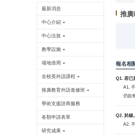
最新消息
推廣
中心介紹
中心法規
教學設施
場地借用
報名相
全校英外語課程
Q1. 
A1.
推廣教育外語進修班
仍欲
學術支援諮商服務
Q2. 
各類申請表單
A2
研究成果