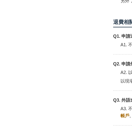
另外
退費相
Q1. 
A1
Q2. 
A2.
以現
Q3. 
A3
帳戶