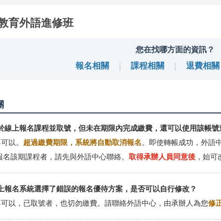
教育外語進修班
您在找哪方面的資訊？
報名相關
|
課程相關
|
退費相關
關
若已於線上報名課程並取號，但未在期限內完成繳費，還可以使用該帳
 不可以。
超過繳費期限，系統將自動取消報名
。即使轉帳成功，外語
報名該期課程者，請先與外語中心聯絡。
取得承辦人員同意後
，始可
於線上報名系統選擇了錯誤的報名優待方案，是否可以自行修改？
. 不可以，已取號者，也切勿繳費。請聯絡外語中心，由承辦人為您
修