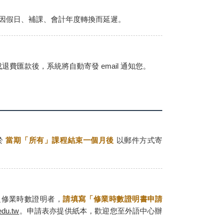
因假日、補課、會計年度轉換而延遲。
費匯款後，系統將自動寄發 email 通知您。
於
當期「所有」課程結束一個月後
以郵件方式寄
之修業時數證明者，
請填寫「修業時數證明書申請
du.tw
。申請表亦提供紙本，歡迎您至外語中心辦