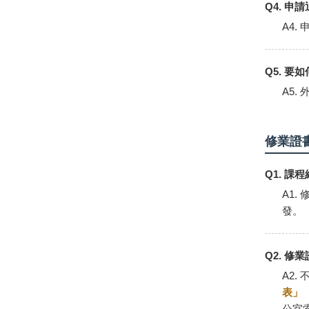
Q4. 
A4.
Q5. 
A5
修業證
Q1. 
A1
發。
Q2. 
A2
表」
公室