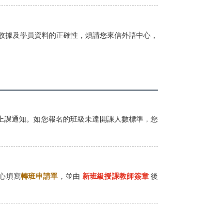
保收據及學員資料的正確性，煩請您來信外語中心，
發上課通知。如您報名的班級未達開課人數標準，您
心填寫
轉班申請單
，並由
新班級授課教師簽章
後