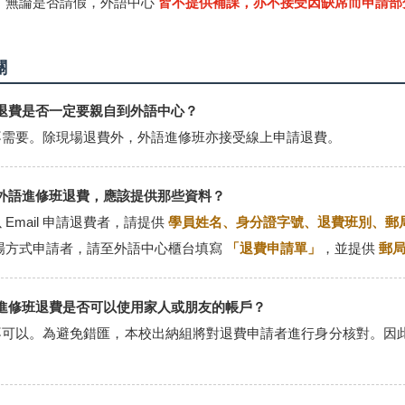
，無論是否請假，外語中心
皆不提供補課，亦不接受因缺席而申請部
關
申請退費是否一定要親自到外語中心？
. 不需要。除現場退費外，外語進修班亦接受線上申請退費。
申請外語進修班退費，應該提供那些資料？
 以 Email 申請退費者，請提供
學員姓名、身分證字號、退費班別、郵
場方式申請者，請至外語中心櫃台填寫
「退費申請單」
，並提供
郵
外語進修班退費是否可以使用家人或朋友的帳戶？
. 不可以。為避免錯匯，本校出納組將對退費申請者進行身分核對。
。