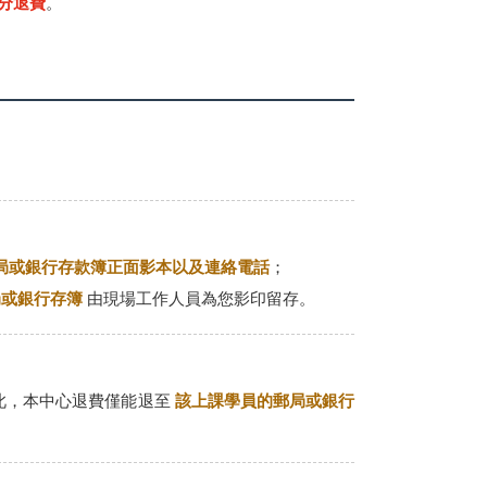
分退費
。
局或銀行存款簿正面影本以及連絡電話
；
局或銀行存簿
由現場工作人員為您影印留存。
因此，本中心退費僅能退至
該上課學員的郵局或銀行