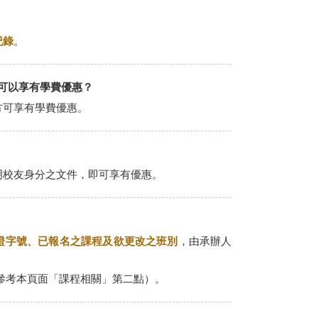
紀錄
。
也可以享有學費優惠？
方可享有學費優惠。
明校友身分之文件，即可享有優惠。
證字號、已報名之課程及欲更改之班別
，由承辦人
參考本頁面「課程相關」第二點）。