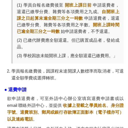
(1) 學員自報名繳費後至
開班上課日前
申請退費者，
退還已繳學分費、雜費等各項費用之九成。
自開班上
課之日起算未逾全期三分之一時數
申請退費者，退還
已繳學分費、雜費等各項費用之半數。
開班上課時間
已逾全期三分之一時數
始申請退費者，不予退還。
(2) 已繳代辦費應全額退還。但已購置成品者，發給成
品。
(3) 學校因故未能開班上課，應全額退還已繳費用。」
學員報名繳費後，因課程未達開課人數標準而取消者，可退
還全額學費或選擇轉班。
● 退費申請
欲申請退費者，可至外語中心辦公室填寫退費申請書或以
email 聯絡外語中心，並提供
收據上登載之學員姓名、身分證
字號、退費班別、郵局或銀行存款簿正面影本（電子檔亦可）
以及連絡電話
。