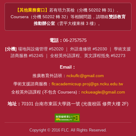
【其他業務窗口】
若有培力英檢（分機 50202 轉 31）、
Coursera（分機 50202 轉 32）等相關問題，請聯絡
雙語教育
推動辦公室
（雲平大樓東棟 3 樓）。
電話：
06-2757575
[分機]
場地與設備管理 #52020 ｜ 外語進修班 #52030 ｜ 學術支援
諮商服務 #52245 ｜ 全校英外語課程、英文課程抵免 #52273
Email：
推廣教育外語班：
nckuflc@gmail.com
學術支援諮商服務：
flcacademicsup.proj@gs.ncku.edu.tw
全校英外語課程 (不包含 Coursera)：
nckueagle@gmail.com
地址：
70101 台南市東區大學路一號 (光復校區 修齊大樓 2F)
Copyright © 2016 FLC. All Rights Reserved.