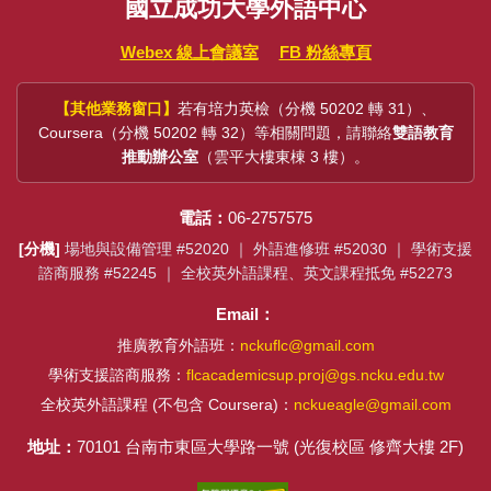
國立成功大學外語中心
Webex 線上會議室
FB 粉絲專頁
【其他業務窗口】
若有培力英檢（分機 50202 轉 31）、
Coursera（分機 50202 轉 32）等相關問題，請聯絡
雙語教育
推動辦公室
（雲平大樓東棟 3 樓）。
電話：
06-2757575
[分機]
場地與設備管理 #52020 ｜ 外語進修班 #52030 ｜ 學術支援
諮商服務 #52245 ｜ 全校英外語課程、英文課程抵免 #52273
Email：
推廣教育外語班：
nckuflc@gmail.com
學術支援諮商服務：
flcacademicsup.proj@gs.ncku.edu.tw
全校英外語課程 (不包含 Coursera)：
nckueagle@gmail.com
地址：
70101 台南市東區大學路一號 (光復校區 修齊大樓 2F)