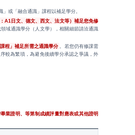
識」或「融合通識」課程以補足學分。
：A1日文、德文、西文、法文等）補足您免修
成領域通識學分（人文學），相關細節請洽通識
課程」補足所需之通識學分
。若您仍有修課需
程序較為繁瑣，為避免後續學分承認之爭議，外
/畢業證明、等第制成績評量對應表或其他證明