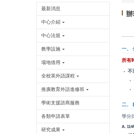
最新消息
辦
中心介紹
中心法規
一、
教學設施
所有
場地借用
不
全校英外語課程
推廣教育外語進修班
學術支援諮商服務
二、 
學分
各類申請表單
A. 1
研究成果