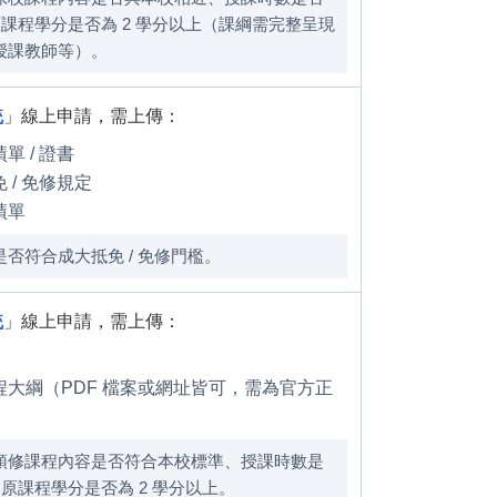
、原課程學分是否為 2 學分以上（課綱需完整呈現
授課教師等）。
統
」線上申請，需上傳：
單 / 證書
 / 免修規定
績單
否符合成大抵免 / 免修門檻。
統
」線上申請，需上傳：
程大綱（PDF 檔案或網址皆可，需為官方正
預修課程內容是否符合本校標準、授課時數是
時、原課程學分是否為 2 學分以上。