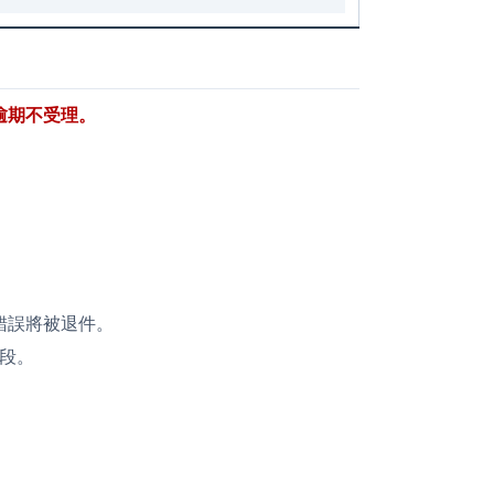
逾期不受理。
錯誤將被退件。
段。