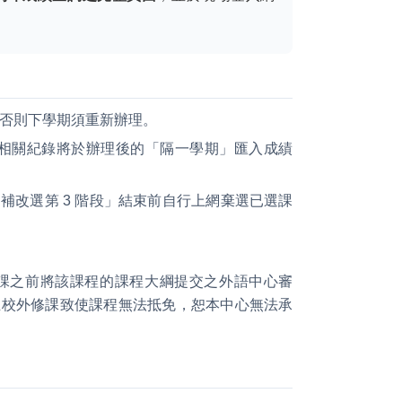
，否則下學期須重新辦理。
分），相關紀錄將於辦理後的「隔一學期」匯入成績
改選第 3 階段」結束前自行上網棄選已選課
修課之前將該課程的課程大綱提交之外語中心審
至校外修課致使課程無法抵免，恕本中心無法承