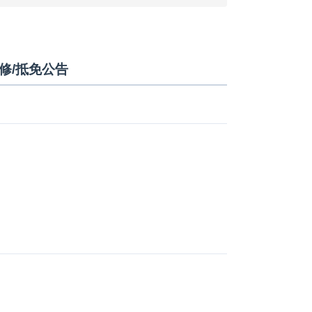
修/抵免公告