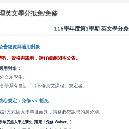
理英文學分抵免/免修
115學年度第1學期 英文學分免
 公告總覽與適用對象
時程、資格與說明，請仔細參閱本公告。
適用對象：
外文系學生。
各學系有自訂「可不修英文課程」規定者。
核心規定：免修 vs. 抵免
採計方式因入學年度而異，請務必確認您的身分別。
14學年度起入學之新生 (適用「免修 Waiver」)