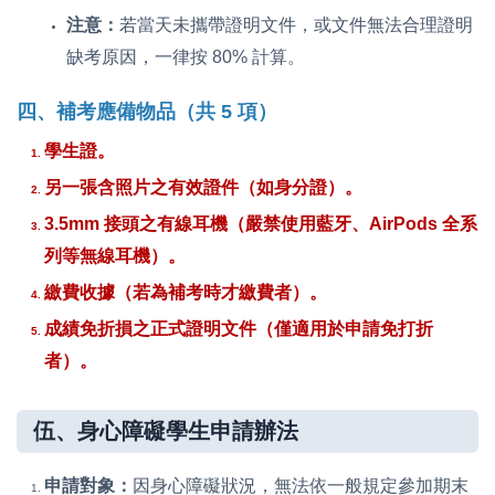
注意：
若當天未攜帶證明文件，或文件無法合理證明
缺考原因，一律按 80% 計算。
四、補考應備物品（共 5 項）
學生證。
另一張含照片之有效證件（如身分證）。
3.5mm 接頭之有線耳機（嚴禁使用藍牙、AirPods 全系
列等無線耳機）。
繳費收據（若為補考時才繳費者）。
成績免折損之正式證明文件（僅適用於申請免打折
者）。
伍、身心障礙學生申請辦法
申請對象：
因身心障礙狀況，無法依一般規定參加期末