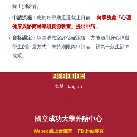
線上測驗者。
申請流程：
應於每學期退選截止日前，
向學務處「心理
健康與諮商輔導組資源教室」提出申請
。
資格認定：
經資源教室評估確認後，方能適用身心障礙
學生的評量方式。未於期限內申請者，視為一般生計算
成績。
繁體
English
:::
國立成功大學外語中心
Webex 線上會議室
FB 粉絲專頁