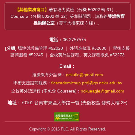
【其他業務窗口】
若有培力英檢（分機 50202 轉 31）、
Coursera（分機 50202 轉 32）等相關問題，請聯絡
雙語教育
推動辦公室
（雲平大樓東棟 3 樓）。
電話：
06-2757575
[分機]
場地與設備管理 #52020 ｜ 外語進修班 #52030 ｜ 學術支援
諮商服務 #52245 ｜ 全校英外語課程、英文課程抵免 #52273
Email：
推廣教育外語班：
nckuflc@gmail.com
學術支援諮商服務：
flcacademicsup.proj@gs.ncku.edu.tw
全校英外語課程 (不包含 Coursera)：
nckueagle@gmail.com
地址：
70101 台南市東區大學路一號 (光復校區 修齊大樓 2F)
Copyright © 2016 FLC. All Rights Reserved.