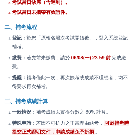
考試當日缺席（含遲到）。
考試當日未攜帶有效證件。
二、補考流程
登記：
於您「原報名場次考試開始後」，登入系統登記
補考。
繳費：
若先前未繳費，請於
06/08(一) 23:59 前
完成繳
費。
提醒：
補考僅此一次，再次缺考或成績不理想者，均不
得要求再次補考。
三、補考成績計算
一般情況：
補考成績以實得分數之 80% 計算。
特殊申請：
若因不可抗力之正當理由缺考，
可於補考時
提交正式證明文件，申請成績免予折損
。