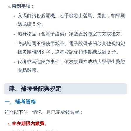
禁制事項：
入場前請務必關機。若手機發出聲響、震動，扣學期
總成績 5 分。
隨身物品（含電子設備）須放置於教室前方或後方。
考試期間不得使用紙筆、電子設備或開啟其他視窗紀
錄考題相關文字，違者登記並扣學期總成績 5 分。
代考或其他舞弊事件，依校規國立成功大學學生獎懲
要點嚴懲。
肆、補考登記與規定
一、補考資格
符合以下任一情況，且已完成報名者：
未在期限內繳費。