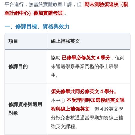
平台進行，無需於實體教室上課，但
期末測驗須返校（親
至計網中心）參加實體考試
。
一、修課目標、資格與效力
項目
線上補強英文
協助
已修畢必修英文 4 學分
，但尚
修課目的
未通過學系畢業門檻的學士班學
生。
須先修畢共同必修英文 4 學分。
本中心
不受理同時加選模組英文課
修課資格與適用
程與線上補強英文
。但可於英文學
對象
分抵免審核通過當學期加簽線上補
強英文課程。