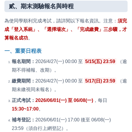
貳、期末測驗報名與時程
為使同學順利完成考試，請詳閱以下報名資訊。注意：
須完
成「登入系統」、「選擇場次」、「完成繳費」三步驟，才
算報名成功
。
一、重要日程表
報名期間：
2026/4/27(一) 00:00 至
5/15(五) 23:59
（逾
期不得補報、改期）。
繳費期間：
2026/4/27(一) 00:00 至
5/17(日) 23:59
（逾
期未繳視同未報名）。
正式考試：
2026/06/01(一) 至 06/08(一)
，每日
15:30~17:00
。
補考登記：
2026/06/01(一) 17:00 後至 06/08(一)
23:59（須自行上網登記）。