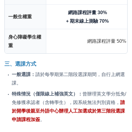
網路課程評量 30%
一般生權重
+ 期末線上測驗 70%
身心障礙學生權
網路課程評量 50% +
重
三、選課方式
一般選課：
請於每學期第二階段選課期間，自行上網選
課。
特殊情況（僅限線上補強英文）：
曾辦理英文學分抵免/
免修獲承認者（含轉學生），因系統無法判別資格，
請
於開學後親至外語中心辦理人工加選或於第三階段選課
申請課程加簽
。