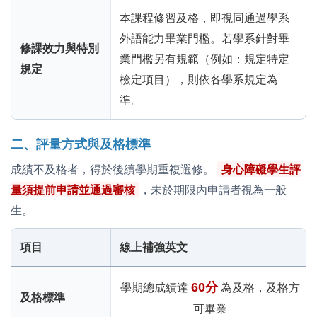
本課程修習及格，即視同通過學系
外語能力畢業門檻。若學系針對畢
修課效力與特別
業門檻另有規範（例如：規定特定
規定
檢定項目），則依各學系規定為
準。
二、評量方式與及格標準
成績不及格者，得於後續學期重複選修。
身心障礙學生評
量須提前申請並通過審核
，未於期限內申請者視為一般
生。
項目
線上補強英文
60分
學期總成績達
為及格，及格方
及格標準
可畢業