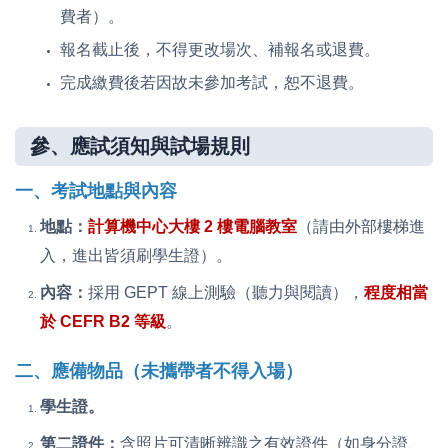
費者）。
報名截止後，不得更改場次、補報名或退費。
完成繳費後若因故未參加考試，恕不退費。
參、應試須知與試場規則
一、考試地點與內容
地點：
計算機中心大樓 2 樓電腦教室
（請由外部樓梯進
入，進出皆須刷學生證）。
內容：
採用 GEPT 線上測驗（聽力與閱讀），
程度相當
於 CEFR B2 等級
。
二、應備物品（未攜帶者不得入場）
學生證。
第二證件：
含照片可清晰辨識之有效證件（如身分證、