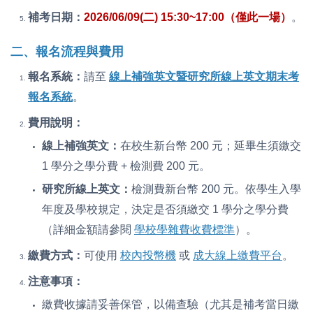
補考日期：
2026/06/09(二) 15:30~17:00（僅此一場）
。
二、報名流程與費用
報名系統：
請至
線上補強英文暨研究所線上英文期末考
報名系統
。
費用說明：
線上補強英文：
在校生新台幣 200 元；延畢生須繳交
1 學分之學分費 + 檢測費 200 元。
研究所線上英文：
檢測費新台幣 200 元。依學生入學
年度及學校規定，決定是否須繳交 1 學分之學分費
（詳細金額請參閱
學校學雜費收費標準
）。
繳費方式：
可使用
校內投幣機
或
成大線上繳費平台
。
注意事項：
繳費收據請妥善保管，以備查驗（尤其是補考當日繳