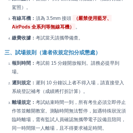
駕照）。
有線耳機：
須為 3.5mm 接頭
（嚴禁使用藍牙、
AirPods 全系列等無線耳機）
。
繳費收據：
考試當天請攜帶備查。
三、試場規則（違者依規定扣分或懲處）
報到時間：
考試前 15 分鐘開放報到。請務必提早到
場。
遲到規定：
遲到 10 分鐘以上者不得入場，請直接登入
系統登記補考（成績將打折計算）。
離場規定：
考試結束時間一到，所有考生必須立即停止
作答並離開教室。測驗時間無法暫停，如遇特殊狀況須
臨時離場，需有監試人員確認無攜帶電子設備且陪同，
同一時間限一人離場，且不得要求補足時間。