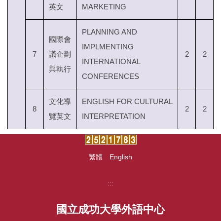
英文
MARKETING
PLANNING AND
國際會
IMPLMENTING
7
議企劃
2
2
INTERNATIONAL
與執行
CONFERENCES
文化導
ENGLISH FOR CULTURAL
8
2
2
覽英文
INTERPRETATION
繁體
English
:::
國立成功大學外語中心