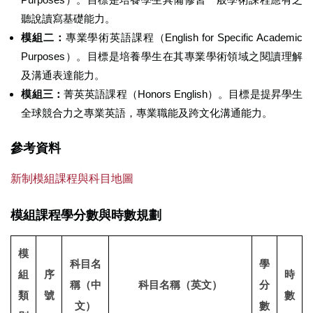
聽說讀寫基礎能力。
模組二：
專業學術英語課程（English for Specific Academic
Purposes）。目標是培養學生在其專業學術領域之閱讀理解
及溝通表達能力。
模組三：
菁英英語課程（Honors English）。目標是提昇學生
全球競合力之專業英語，專業職能及跨文化溝通能力。
參考資料
新制模組課程與科目地圖
模組課程學分數與時數規劃
模
科目名
學
組
序
時
稱（中
科目名稱（英文）
分
類
號
數
文）
數