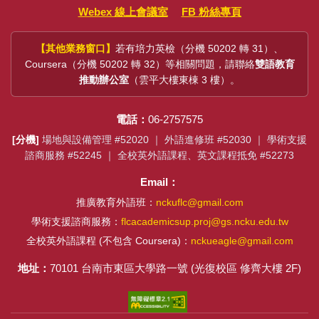
Webex 線上會議室
FB 粉絲專頁
【其他業務窗口】
若有培力英檢（分機 50202 轉 31）、
Coursera（分機 50202 轉 32）等相關問題，請聯絡
雙語教育
推動辦公室
（雲平大樓東棟 3 樓）。
電話：
06-2757575
[分機]
場地與設備管理 #52020 ｜ 外語進修班 #52030 ｜ 學術支援
諮商服務 #52245 ｜ 全校英外語課程、英文課程抵免 #52273
Email：
推廣教育外語班：
nckuflc@gmail.com
學術支援諮商服務：
flcacademicsup.proj@gs.ncku.edu.tw
全校英外語課程 (不包含 Coursera)：
nckueagle@gmail.com
地址：
70101 台南市東區大學路一號 (光復校區 修齊大樓 2F)