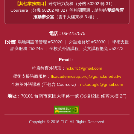
【其他業務窗口】
若有培力英檢（分機 50202 轉 31）、
Coursera（分機 50202 轉 32）等相關問題，請聯絡
雙語教育
推動辦公室
（雲平大樓東棟 3 樓）。
電話：
06-2757575
[分機]
場地與設備管理 #52020 ｜ 外語進修班 #52030 ｜ 學術支援
諮商服務 #52245 ｜ 全校英外語課程、英文課程抵免 #52273
Email：
推廣教育外語班：
nckuflc@gmail.com
學術支援諮商服務：
flcacademicsup.proj@gs.ncku.edu.tw
全校英外語課程 (不包含 Coursera)：
nckueagle@gmail.com
地址：
70101 台南市東區大學路一號 (光復校區 修齊大樓 2F)
Copyright © 2016 FLC. All Rights Reserved.